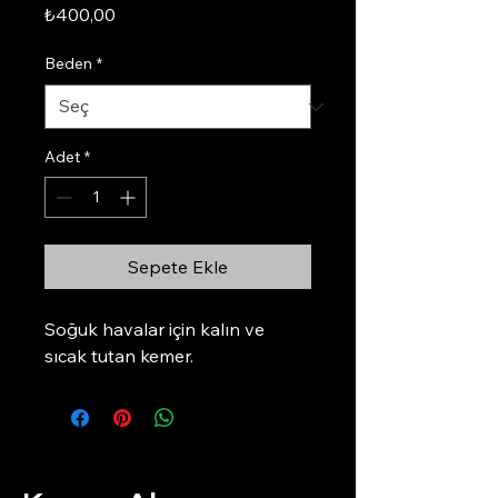
Fiyat
₺400,00
Beden
*
Adet
*
Sepete Ekle
Soğuk havalar için kalın ve 
sıcak tutan kemer.