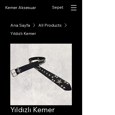
Sepet
Kemer Aksesuar
Ana Sayfa
All Products
Yıldızlı Kemer
Yıldızlı Kemer